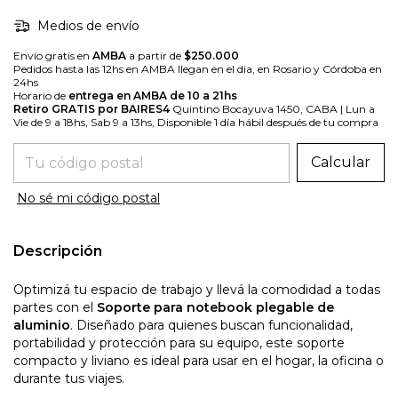
Medios de envío
Envío gratis en
AMBA
a partir de
$250.000
Pedidos hasta las 12hs en AMBA llegan en el dia, en Rosario y Córdoba en
24hs
Horario de
entrega en AMBA de 10 a 21hs
Retiro GRATIS por BAIRES4
Quintino Bocayuva 1450, CABA | Lun a
Vie de 9 a 18hs, Sab 9 a 13hs, Disponible 1 día hábil después de tu compra
Entregas para el CP:
Calcular
No sé mi código postal
Descripción
Optimizá tu espacio de trabajo y llevá la comodidad a todas
partes con el
Soporte para notebook plegable de
aluminio
. Diseñado para quienes buscan funcionalidad,
portabilidad y protección para su equipo, este soporte
compacto y liviano es ideal para usar en el hogar, la oficina o
durante tus viajes.