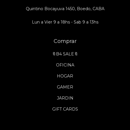
Quintino Bocayuva 1450, Boedo, CABA
Lun a Vier 9 a 18hs - Sab 9 a 13hs
Comprar
🔖B4 SALE🔖
OFICINA
HOGAR
GAMER
JARDIN
GIFT CARDS