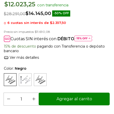
$12.023,25
con
$14.145,00
-
50
%
OFF
$28.291,00
6
cuotas sin interés de
$2.357,50
Precio sin impuestos
$11.690,08
Cuotas SIN interés con
DÉBITO
15% de descuento
pagando con Transferencia o depósito
bancario
Ver más detalles
Color:
Negro