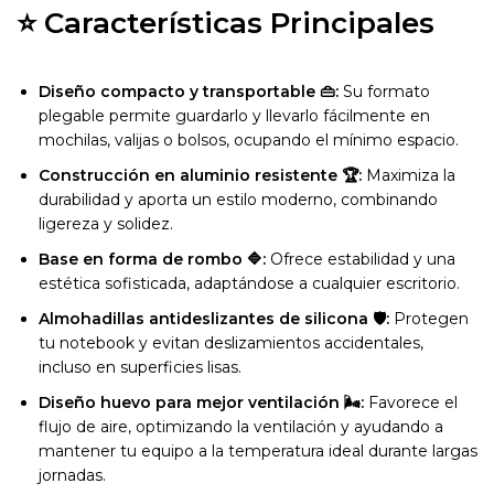
⭐ Características Principales
Diseño compacto y transportable 👜:
Su formato
plegable permite guardarlo y llevarlo fácilmente en
mochilas, valijas o bolsos, ocupando el mínimo espacio.
Construcción en aluminio resistente 🏆:
Maximiza la
durabilidad y aporta un estilo moderno, combinando
ligereza y solidez.
Base en forma de rombo 🔷:
Ofrece estabilidad y una
estética sofisticada, adaptándose a cualquier escritorio.
Almohadillas antideslizantes de silicona 🛡️:
Protegen
tu notebook y evitan deslizamientos accidentales,
incluso en superficies lisas.
Diseño huevo para mejor ventilación 🌬️:
Favorece el
flujo de aire, optimizando la ventilación y ayudando a
mantener tu equipo a la temperatura ideal durante largas
jornadas.