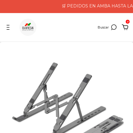
🛒 PEDIDOS EN AMBA HASTA LAS 1
0