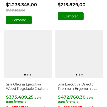
$1.233.345,00
$213.829,00
$1.761.922,00
Comprar
Comprar
Silla Oficina Ejecutiva
Silla Ejecutiva Director
Wood Regulable Giratoria
Premium Ergonomica
Mesh F1 Plus
$373.409,25
$472.768,30
con
con