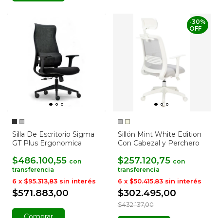
-
30
%
OFF
Silla De Escritorio Sigma
Sillón Mint White Edition
GT Plus Ergonomica
Con Cabezal y Perchero
$486.100,55
$257.120,75
con
con
6
x
$95.313,83
sin interés
6
x
$50.415,83
sin interés
$571.883,00
$302.495,00
$432.137,00
Comprar