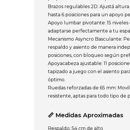
Brazos regulables 2D: Ajustá altur
hasta 6 posiciones para un apoyo pe
Apoyo lumbar pivotante: 15 niveles
adaptarse perfectamente a tu espa
Mecanismo Asyncro Basculante: Per
respaldo y asiento de manera inde
posiciones, con bloqueo según pref
Apoyacabeza ajustable: 11 posicione
tapizado a juego con el asiento par
óptimo.
Ruedas reforzadas de 65 mm: Movil
resistente, aptas para todo tipo de p
📏 Medidas Aproximadas
Respaldo: 54 cm de alto