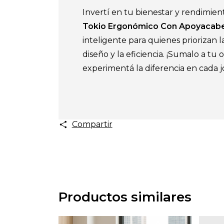
Invertí en tu bienestar y rendimient
Tokio Ergonómico Con Apoyacab
inteligente para quienes priorizan la
diseño y la eficiencia. ¡Sumalo a tu o
experimentá la diferencia en cada j
Compartir
Productos similares