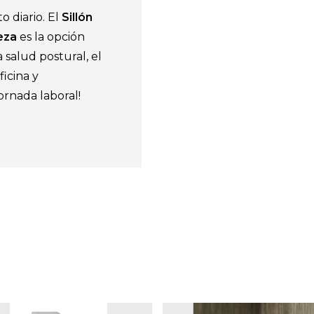
o diario. El
Sillón
eza
es la opción
 salud postural, el
ficina y
ornada laboral!