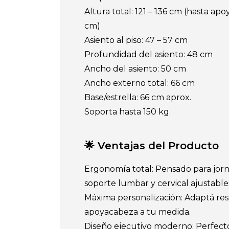
Altura total: 121 – 136 cm (hasta apo
cm)
Asiento al piso: 47 – 57 cm
Profundidad del asiento: 48 cm
Ancho del asiento: 50 cm
Ancho externo total: 66 cm
Base/estrella: 66 cm aprox.
Soporta hasta 150 kg.
🌟 Ventajas del Producto
Ergonomía total: Pensado para jorn
soporte lumbar y cervical ajustable
Máxima personalización: Adaptá res
apoyacabeza a tu medida.
Diseño ejecutivo moderno: Perfecto 