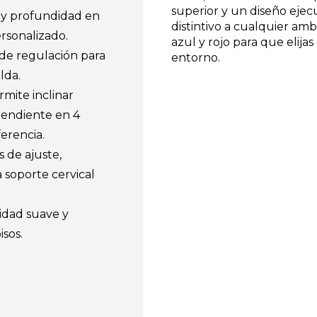
superior y un diseño eje
a y profundidad en
distintivo a cualquier amb
rsonalizado.
azul y rojo para que elijas
 de regulación para
entorno.
lda.
mite inclinar
pendiente en 4
erencia.
s de ajuste,
a soporte cervical
idad suave y
isos.