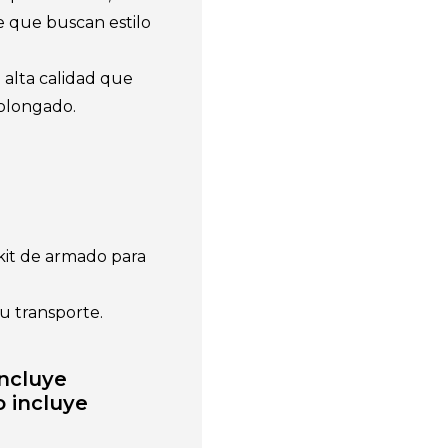
ce que buscan estilo
 alta calidad que
rolongado.
.
kit de armado para
u transporte.
ncluye
 incluye