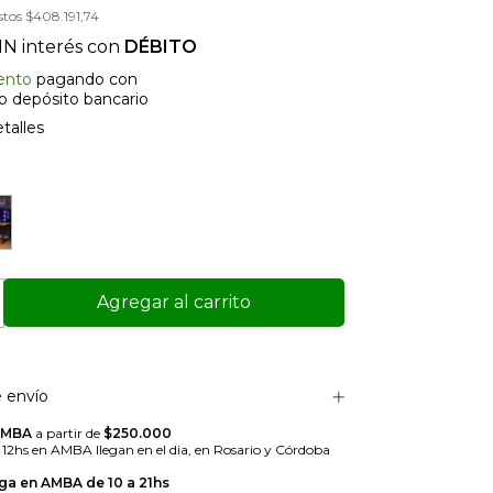
stos
$408.191,74
IN interés con
DÉBITO
ento
pagando con
 o depósito bancario
talles
 envío
AMBA
a partir de
$250.000
s 12hs en AMBA llegan en el dia, en Rosario y Córdoba
ga en AMBA de 10 a 21hs