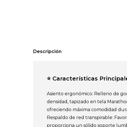
Descripción
⭐ Características Principal
Asiento ergonómico: Relleno de g
densidad, tapizado en tela Marathon
ofreciendo máxima comodidad duran
Respaldo de red transpirable: Favor
proporciona un sólido soporte lum