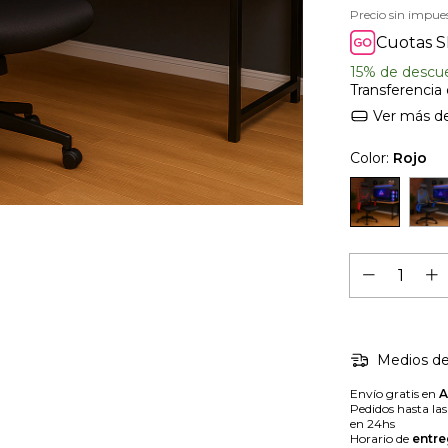
Precio sin impue
Cuotas S
15% de descu
Transferencia
Ver más de
Color:
Rojo
Medios de
Envío gratis en
Pedidos hasta la
en 24hs
Horario de
entre