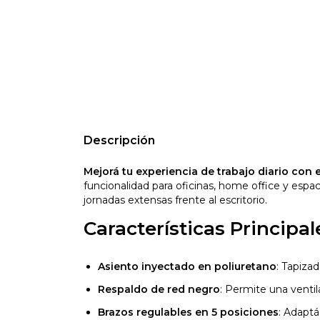
Descripción
Mejorá tu experiencia de trabajo diario con e
funcionalidad para oficinas, home office y espac
jornadas extensas frente al escritorio.
Características Principal
Asiento inyectado en poliuretano
: Tapiza
Respaldo de red negro
: Permite una venti
Brazos regulables en 5 posiciones
: Adaptá