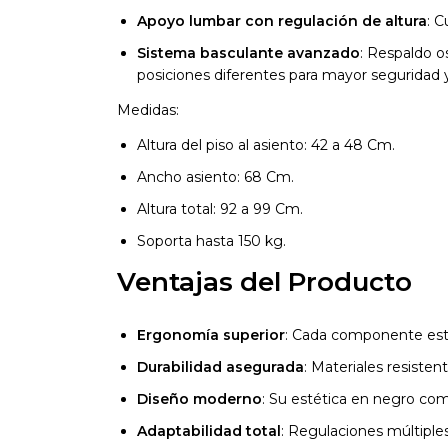
Apoyo lumbar con regulación de altura
: 
Sistema basculante avanzado
: Respaldo os
posiciones diferentes para mayor seguridad y
Medidas:
Altura del piso al asiento: 42 a 48 Cm.
Ancho asiento: 68 Cm.
Altura total: 92 a 99 Cm.
Soporta hasta 150 kg.
Ventajas del Producto
Ergonomía superior
: Cada componente está
Durabilidad asegurada
: Materiales resisten
Diseño moderno
: Su estética en negro com
Adaptabilidad total
: Regulaciones múltiples