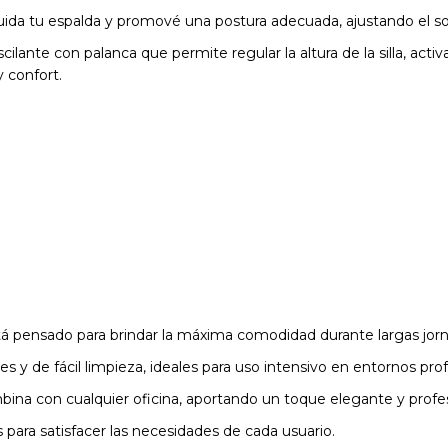
Cuida tu espalda y promové una postura adecuada, ajustando el 
cilante con palanca que permite regular la altura de la silla, act
 confort.
 pensado para brindar la máxima comodidad durante largas jorna
tes y de fácil limpieza, ideales para uso intensivo en entornos pro
bina con cualquier oficina, aportando un toque elegante y profes
 para satisfacer las necesidades de cada usuario.