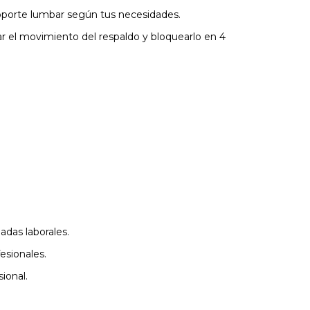
soporte lumbar según tus necesidades.
ivar el movimiento del respaldo y bloquearlo en 4
das laborales.
fesionales.
ional.