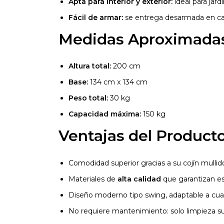
Apta para interior y exterior:
ideal para jard
Fácil de armar:
se entrega desarmada en caj
Medidas Aproximada
Altura total:
200 cm
Base:
134 cm x 134 cm
Peso total:
30 kg
Capacidad máxima:
150 kg
Ventajas del Product
Comodidad superior gracias a su cojín mullid
Materiales de
alta calidad
que garantizan esta
Diseño moderno tipo swing, adaptable a cualq
No requiere mantenimiento: solo limpieza sup