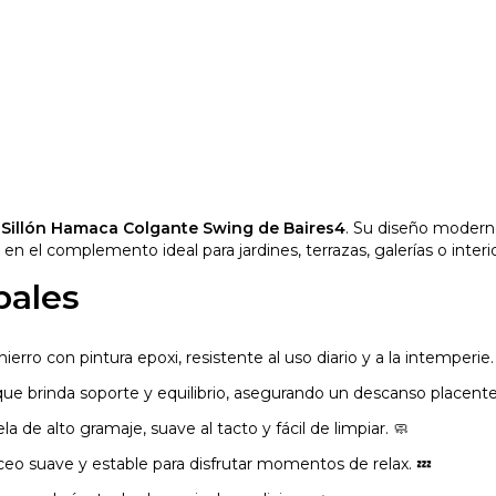
l
Sillón Hamaca Colgante Swing de Baires4
. Su diseño modern
 en el complemento ideal para jardines, terrazas, galerías o interi
pales
erro con pintura epoxi, resistente al uso diario y a la intemperie.
e brinda soporte y equilibrio, asegurando un descanso placente
la de alto gramaje, suave al tacto y fácil de limpiar. 🧼
eo suave y estable para disfrutar momentos de relax. 💤