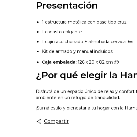
Presentación
1 estructura metálica con base tipo cruz
1 canasto colgante
1 cojín acolchonado + almohada cervical 🛏️
Kit de armado y manual incluidos
Caja embalada:
126 x 20 x 82 cm 📦
¿Por qué elegir la H
Disfrutá de un espacio único de relax y confort 
ambiente en un refugio de tranquilidad.
¡Sumá estilo y bienestar a tu hogar con la Ha
Compartir