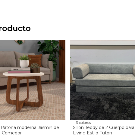
producto
3 colores
 Ratona moderna Jasmin de
Sillon Teddy de 2 Cuerpo para
ng Comedor
Living Estilo Futon