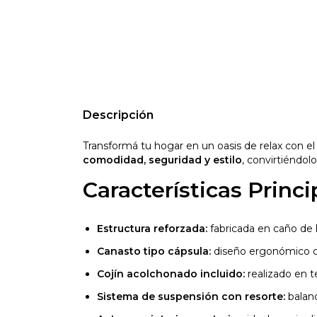
Descripción
Transformá tu hogar en un oasis de relax con e
comodidad, seguridad y estilo
, convirtiéndolo
Características Princi
Estructura reforzada:
fabricada en caño de hi
Canasto tipo cápsula:
diseño ergonómico qu
Cojín acolchonado incluido:
realizado en te
Sistema de suspensión con resorte:
balanc