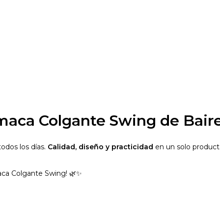
amaca Colgante Swing de Bair
todos los días.
Calidad, diseño y practicidad
en un solo product
maca Colgante Swing! 🌿✨