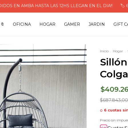
EN AMBA HASTA LAS 12HS LLEGAN EN EL DIA!!
🏷️ 6 CUO
🔖
OFICINA
HOGAR
GAMER
JARDIN
GIFT 
Inicio
.
Hogar
.
Silló
Colg
$409.2
$687.843,00
6
cuotas si
Precio sin impue