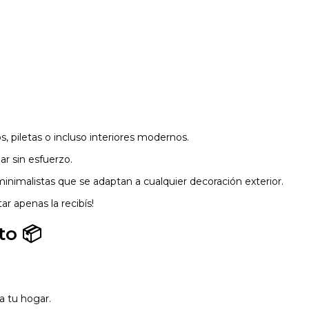
ios, piletas o incluso interiores modernos.
ar sin esfuerzo.
 minimalistas que se adaptan a cualquier decoración exterior.
utar apenas la recibís!
to 📦
a tu hogar.