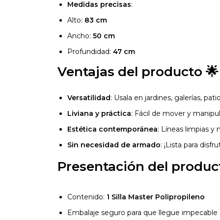
Medidas precisas
:
Alto:
83 cm
Ancho:
50 cm
Profundidad:
47 cm
Ventajas del producto 🌟
Versatilidad
: Usala en jardines, galerías, pat
Liviana y práctica
: Fácil de mover y manipul
Estética contemporánea
: Líneas limpias y
Sin necesidad de armado
: ¡Lista para disfr
Presentación del produc
Contenido:
1 Silla Master Polipropileno
Embalaje seguro para que llegue impecable 