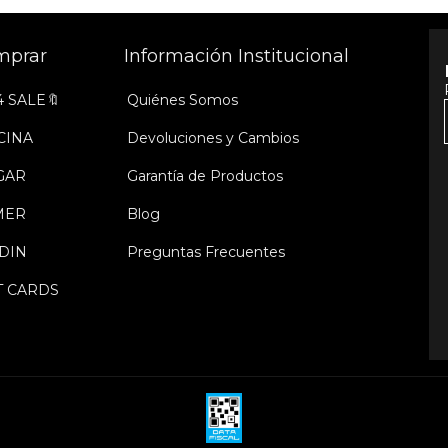
mprar
Información Institucional
4 SALE🔖
Quiénes Somos
CINA
Devoluciones y Cambios
GAR
Garantía de Productos
MER
Blog
DIN
Preguntas Frecuentes
T CARDS