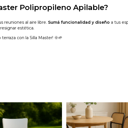
Master Polipropileno Apilable?
s reuniones al aire libre.
Sumá funcionalidad y diseño
a tus es
resignar estética.
terraza con la Silla Master! 🌞🌱