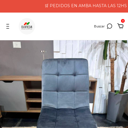
🛒 PEDIDOS EN AMBA HASTA LAS 12HS LLE
0