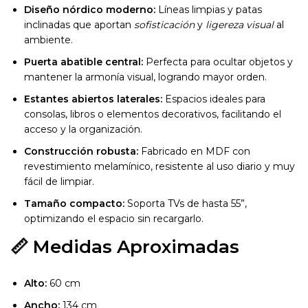
Diseño nórdico moderno:
Líneas limpias y patas
inclinadas que aportan
sofisticación
y
ligereza visual
al
ambiente.
Puerta abatible central:
Perfecta para ocultar objetos y
mantener la armonía visual, logrando mayor orden.
Estantes abiertos laterales:
Espacios ideales para
consolas, libros o elementos decorativos, facilitando el
acceso y la organización.
Construcción robusta:
Fabricado en MDF con
revestimiento melamínico, resistente al uso diario y muy
fácil de limpiar.
Tamaño compacto:
Soporta TVs de hasta 55”,
optimizando el espacio sin recargarlo.
📏 Medidas Aproximadas
Alto:
60 cm
Ancho:
134 cm