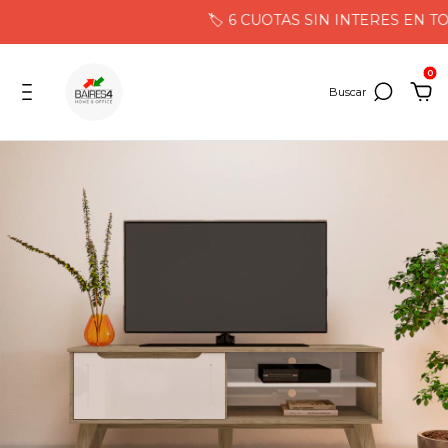
🏷️ 6 CUOTAS SIN INTERES EN TO
0