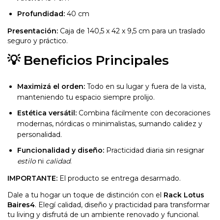
Profundidad:
40 cm
Presentación:
Caja de 140,5 x 42 x 9,5 cm para un traslado
seguro y práctico.
💡 Beneficios Principales
Maximizá el orden:
Todo en su lugar y fuera de la vista,
manteniendo tu espacio siempre prolijo.
Estética versátil:
Combina fácilmente con decoraciones
modernas, nórdicas o minimalistas, sumando calidez y
personalidad.
Funcionalidad y diseño:
Practicidad diaria sin resignar
estilo
ni
calidad
.
IMPORTANTE:
El producto se entrega desarmado.
Dale a tu hogar un toque de distinción con el
Rack Lotus
Baires4
. Elegí calidad, diseño y practicidad para transformar
tu living y disfrutá de un ambiente renovado y funcional.