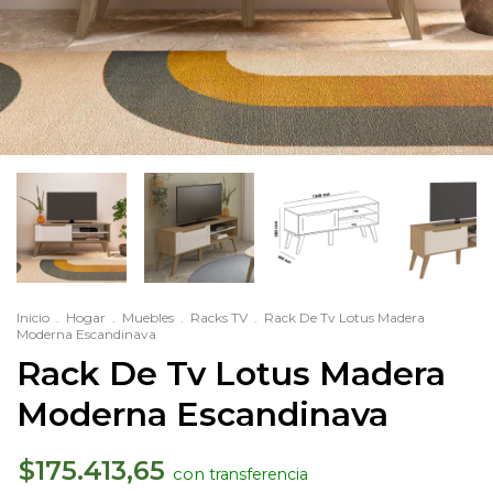
Inicio
.
Hogar
.
Muebles
.
Racks TV
.
Rack De Tv Lotus Madera
Moderna Escandinava
Rack De Tv Lotus Madera
Moderna Escandinava
$175.413,65
con