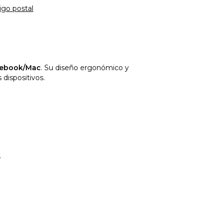
igo postal
tebook/Mac
. Su diseño ergonómico y
 dispositivos.
.