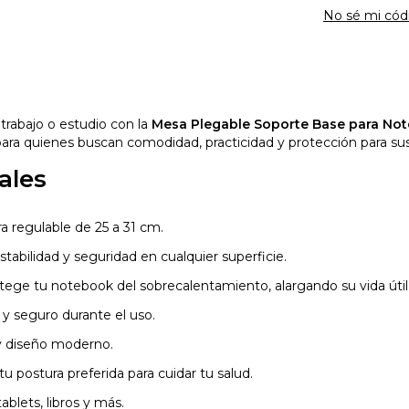
No sé mi cód
trabajo o estudio con la
Mesa Plegable Soporte Base para No
 para quienes buscan comodidad, practicidad y protección para sus
ales
 regulable de 25 a 31 cm.
tabilidad y seguridad en cualquier superficie.
ege tu notebook del sobrecalentamiento, alargando su vida útil
 y seguro durante el uso.
y diseño moderno.
u postura preferida para cuidar tu salud.
ablets, libros y más.