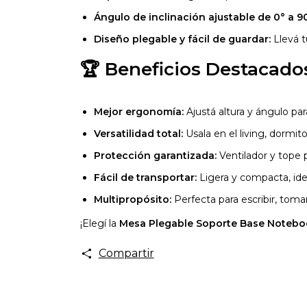
Ángulo de inclinación ajustable de 0° a 90
Diseño plegable y fácil de guardar:
Llevá t
🏆
Beneficios Destacado
Mejor ergonomía:
Ajustá altura y ángulo par
Versatilidad total:
Usala en el living, dormitori
Protección garantizada:
Ventilador y tope 
Fácil de transportar:
Ligera y compacta, ide
Multipropósito:
Perfecta para escribir, tomar 
¡Elegí la
Mesa Plegable Soporte Base Noteb
Compartir