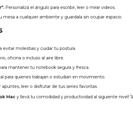
°:
Personalizá el ángulo para escribir, leer o mirar videos.
u mesa a cualquier ambiente y guardala sin ocupar espacio.
s
a evitar molestias y cuidar tu postura.
o, oficina o incluso al aire libre.
para mantener tu notebook segura y fresca.
al para quienes trabajan o estudian en movimiento.
apuntes, leer o disfrutar de tus series favoritas.
ook Mac
y llevá tu comodidad y productividad al siguiente nivel! 