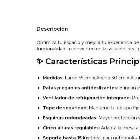
Descripción
Optimizá tu espacio y mejorá tu experiencia de 
funcionalidad la convierten en la solución ideal
✨
Características Princip
Medidas:
Largo 55 cm x Ancho 30 cm x Altura
Patas plegables antideslizantes:
Brindan es
Ventilador de refrigeración integrado:
Prot
Tope de seguridad:
Mantiene tu equipo fijo
Esquinas redondeadas:
Mayor protección 
Cinco alturas regulables:
Adaptá la mesa a t
Soporta hasta 15 kg:
Ideal para notebooks, t