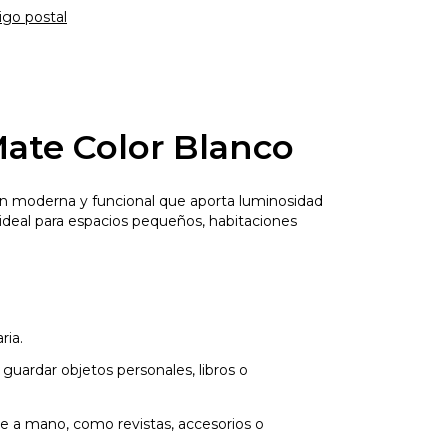
igo postal
ate Color Blanco
ión moderna y funcional que aporta luminosidad
 ideal para espacios pequeños, habitaciones
ria.
guardar objetos personales, libros o
re a mano, como revistas, accesorios o