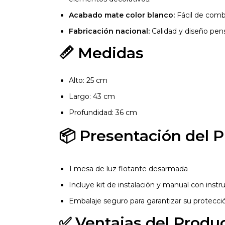
Acabado mate color blanco:
Fácil de comb
Fabricación nacional:
Calidad y diseño pen
📏 Medidas
Alto: 25 cm
Largo: 43 cm
Profundidad: 36 cm
📦 Presentación del 
1 mesa de luz flotante desarmada
Incluye kit de instalación y manual con instr
Embalaje seguro para garantizar su protecci
✅ Ventajas del Produ