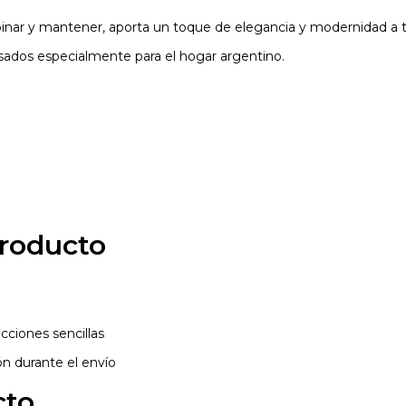
inar y mantener, aporta un toque de elegancia y modernidad a t
sados especialmente para el hogar argentino.
Producto
ucciones sencillas
ón durante el envío
cto