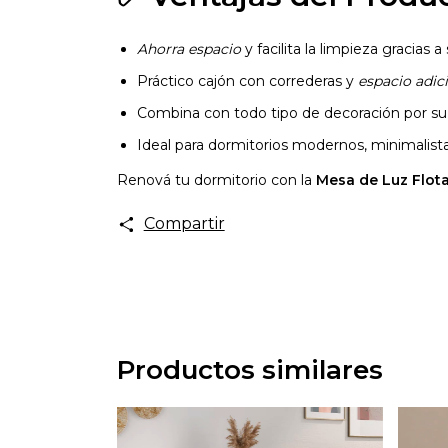
Ahorra espacio
y facilita la limpieza gracias 
Práctico cajón con correderas y
espacio adic
Combina con todo tipo de decoración por s
Ideal para dormitorios modernos, minimalista
Renová tu dormitorio con la
Mesa de Luz Flot
Compartir
Productos similares