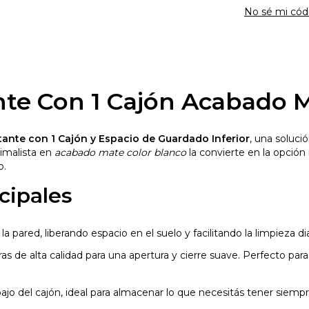
No sé mi cód
nte Con 1 Cajón Acabado M
tante con 1 Cajón y Espacio de Guardado Inferior
, una soluc
imalista en
acabado mate color blanco
la convierte en la opción
o.
cipales
 pared, liberando espacio en el suelo y facilitando la limpieza dia
 de alta calidad para una apertura y cierre suave. Perfecto para 
jo del cajón, ideal para almacenar lo que necesitás tener siemp