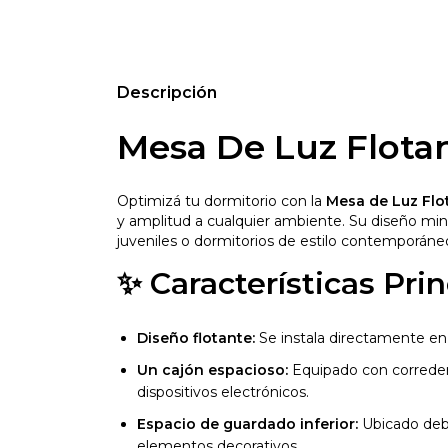
Descripción
Mesa De Luz Flota
Optimizá tu dormitorio con la
Mesa de Luz Flo
y amplitud a cualquier ambiente. Su diseño min
juveniles o dormitorios de estilo contemporáne
✨ Características Prin
Diseño flotante:
Se instala directamente en la
Un cajón espacioso:
Equipado con correderas
dispositivos electrónicos.
Espacio de guardado inferior:
Ubicado deba
elementos decorativos.