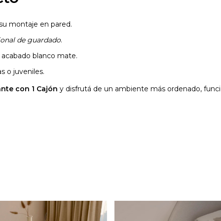
a su montaje en pared.
ional de guardado
.
u acabado blanco mate.
s o juveniles.
ante con 1 Cajón
y disfrutá de un ambiente más ordenado, funcio