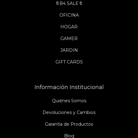
🔖B4 SALE🔖
OFICINA
HOGAR
GAMER
JARDIN
GIFT CARDS
Información Institucional
Quiénes Somos
Devoluciones y Cambios
Garantía de Productos
Blog