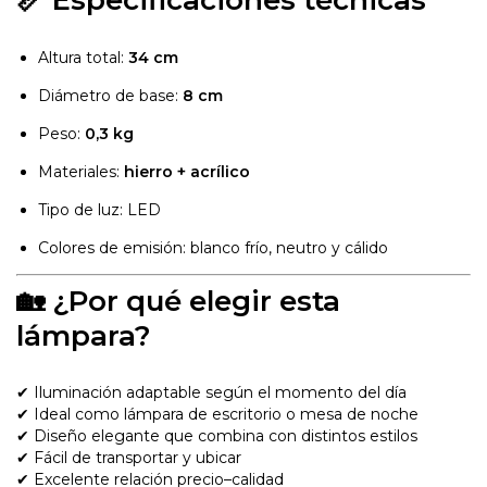
📏 Especificaciones técnicas
Altura total:
34 cm
Diámetro de base:
8 cm
Peso:
0,3 kg
Materiales:
hierro + acrílico
Tipo de luz: LED
Colores de emisión: blanco frío, neutro y cálido
🏡 ¿Por qué elegir esta
lámpara?
✔ Iluminación adaptable según el momento del día
✔ Ideal como lámpara de escritorio o mesa de noche
✔ Diseño elegante que combina con distintos estilos
✔ Fácil de transportar y ubicar
✔ Excelente relación precio–calidad