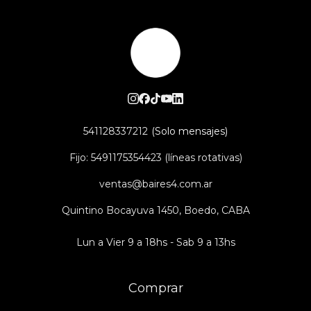
541128337212
Fijo: 5491175354423 (líneas rotativas)
ventas@baires4.com.ar
Quintino Bocayuva 1450, Boedo, CABA
Lun a Vier 9 a 18hs - Sab 9 a 13hs
Comprar