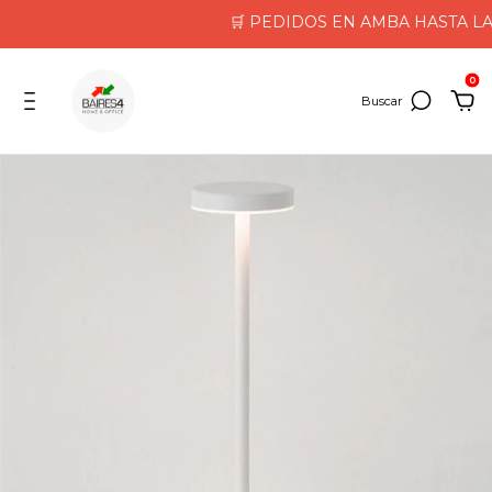
🛒 PEDIDOS EN AMBA HASTA LAS 1
0