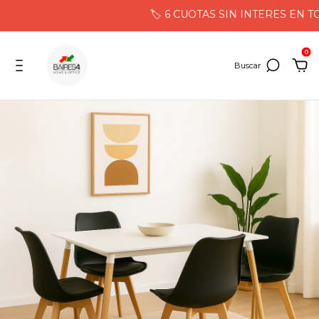
🏷️ 6 CUOTAS SIN INTERES EN TO
0