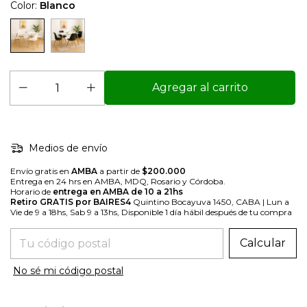
Color:
Blanco
Medios de envío
Envío gratis en
AMBA
a partir de
$200.000
Entrega en 24 hrs en AMBA, MDQ, Rosario y Córdoba.
Horario de
entrega en AMBA de 10 a 21hs
Retiro GRATIS por BAIRES4
Quintino Bocayuva 1450, CABA | Lun a
Vie de 9 a 18hs, Sab 9 a 13hs, Disponible 1 día hábil después de tu compra
Entregas para el CP:
Calcular
No sé mi código postal