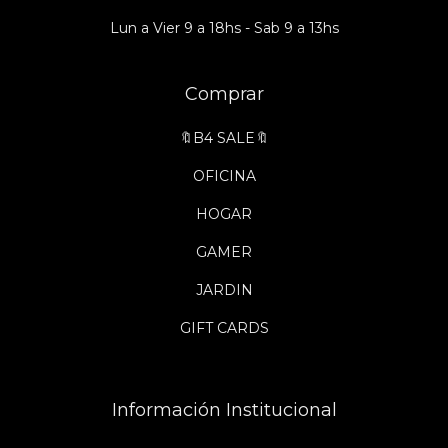
Lun a Vier 9 a 18hs - Sab 9 a 13hs
Comprar
🔖B4 SALE🔖
OFICINA
HOGAR
GAMER
JARDIN
GIFT CARDS
Información Institucional