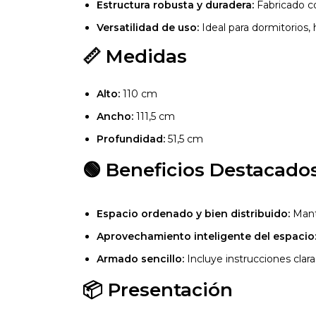
Estructura robusta y duradera:
Fabricado co
Versatilidad de uso:
Ideal para dormitorios, 
📏 Medidas
Alto:
110 cm
Ancho:
111,5 cm
Profundidad:
51,5 cm
🟢 Beneficios Destacado
Espacio ordenado y bien distribuido:
Mant
Aprovechamiento inteligente del espacio
Armado sencillo:
Incluye instrucciones clar
📦 Presentación