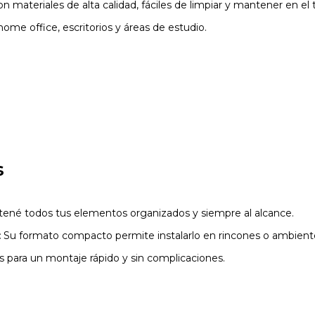
n materiales de alta calidad, fáciles de limpiar y mantener en el
home office, escritorios y áreas de estudio.
s
ené todos tus elementos organizados y siempre al alcance.
:
Su formato compacto permite instalarlo en rincones o ambient
as para un montaje rápido y sin complicaciones.