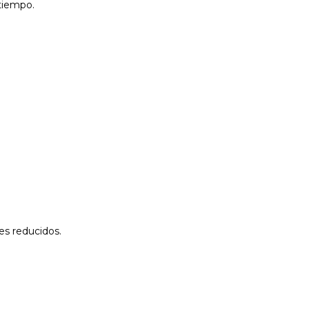
 tiempo.
es reducidos.