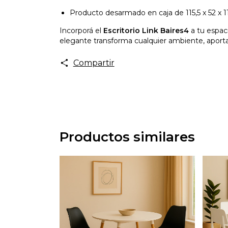
Producto desarmado en caja de 115,5 x 52 x 1
Incorporá el
Escritorio Link Baires4
a tu espaci
elegante transforma cualquier ambiente, aportan
Compartir
Productos similares