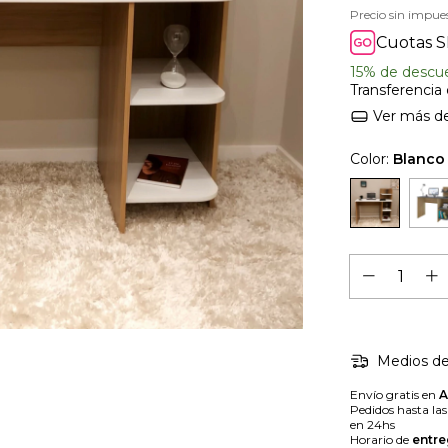
Precio sin impue
Cuotas S
15% de descu
Transferencia
Ver más de
Color:
Blanco
Medios de
Envío gratis en
Pedidos hasta la
en 24hs
Horario de
entre