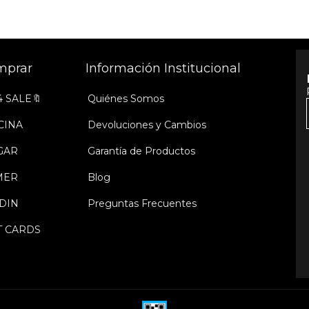
mprar
Información Institucional
4 SALE🔖
Quiénes Somos
CINA
Devoluciones y Cambios
GAR
Garantía de Productos
MER
Blog
DIN
Preguntas Frecuentes
T CARDS